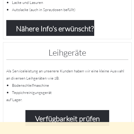
Lacke und Lasuren
Autolacke (auch in Spraydosen befüllt)
Nähere Info's erwünscht?
Leihgeräte
Als Serviceleistung an unserere Kunden haben wir eine kleine Auswahl
an diversen Leihgeräten wie zB.
Bodenschleifmaschine
Teppichreinigungsgerät
auf Lager.
Verfügbarkeit prüfen