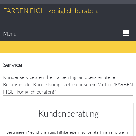
FARBEN FIGL - königlich beraten!
Menü
Service
Kundenservice steht bei Farben Figl an oberster Stelle!
Bei uns ist der Kunde König - getreu unserem Motto: "FARBEN
FIGL - königlich beraten!"
Kundenberatung
Bei unseren freundlichen und hilfsbereiten FachberaterInnen sind Sie in