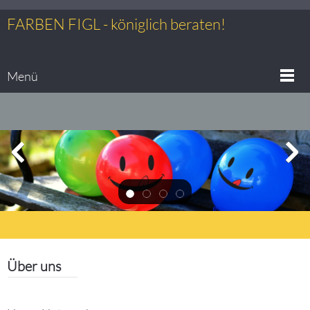
FARBEN FIGL - königlich beraten!
Menü
Über uns